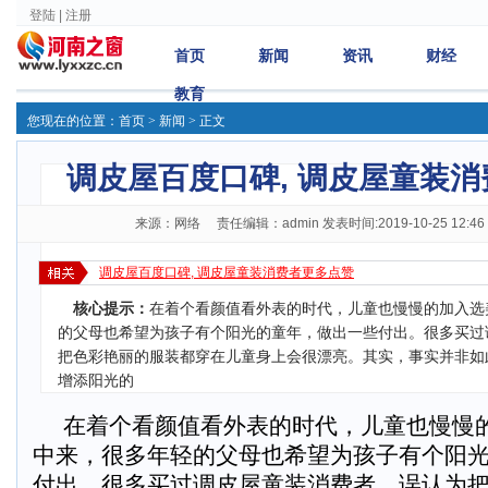
登陆
|
注册
首页
新闻
资讯
财经
教育
您现在的位置：
首页
> 新闻 > 正文
调皮屋百度口碑, 调皮屋童装
来源：网络 责任编辑：admin 发表时间:2019-10-25 12:46
调皮屋百度口碑, 调皮屋童装消费者更多点赞
核心提示：
在着个看颜值看外表的时代，儿童也慢慢的加入选
的父母也希望为孩子有个阳光的童年，做出一些付出。很多买过
把色彩艳丽的服装都穿在儿童身上会很漂亮。其实，事实并非如
增添阳光的
在着个看颜值看外表的时代，儿童也慢慢
中来，很多年轻的父母也希望为孩子有个阳
付出。很多买过调皮屋童装消费者，误认为