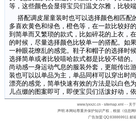
等，这些颜色会显得宝贝们温文尔雅，比
搭配调皮屋童装时也可以选择颜色相匹配
多喜欢黄色和绿色，橙色等，在一款比较好
到简单而又繁琐的款式，比如碎花的上衣，
的时候，尽量选择颜色比较单一的搭配。如
一种眼花缭乱的感觉。鞋子和帽子的选择时
选择简单或者比较嘻哈款式都是比较不错的
尚动感一身运动气息的服装外套，更能传出
装也可以以单品为主，单品同样可以穿出时
漂亮的感觉，简单快速有效的方法是以白色
儿点缀的图案即可，即便宝贝们活泼好动，
www.lyxxzc.cn
-
sitemap.xml
- -
关于
声明:本网站尊重并保护知识产权，根据《信息
广告加盟 QQ:838869911 邮箱